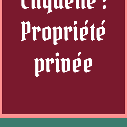
Propriété
privée