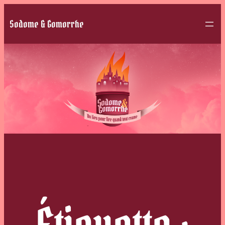
Sodome & Gomorrhe
Étiquette :