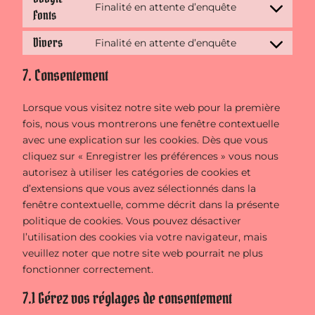
Finalité en attente d’enquête
gdpr-
Fonts
Consent
cookie-
to
Divers
consent
Finalité en attente d’enquête
service
Consent
google-
to
7. Consentement
fonts
service
divers
Lorsque vous visitez notre site web pour la première
fois, nous vous montrerons une fenêtre contextuelle
avec une explication sur les cookies. Dès que vous
cliquez sur « Enregistrer les préférences » vous nous
autorisez à utiliser les catégories de cookies et
d’extensions que vous avez sélectionnés dans la
fenêtre contextuelle, comme décrit dans la présente
politique de cookies. Vous pouvez désactiver
l’utilisation des cookies via votre navigateur, mais
veuillez noter que notre site web pourrait ne plus
fonctionner correctement.
7.1 Gérez vos réglages de consentement