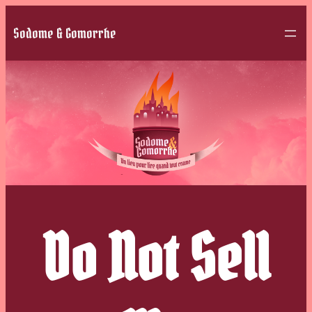
Sodome & Gomorrhe
Do Not Sell