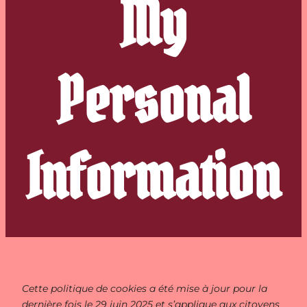
My
Personal
Information
Cette politique de cookies a été mise à jour pour la
dernière fois le 29 juin 2025 et s’applique aux citoyens