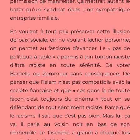
permission de manifester. Ça mettrait autant le
bazar qu’un syndicat dans une sympathique
entreprise familiale.
En voulant à tout prix préserver cette illusion
de paix sociale, en ne voulant fâcher personne,
on permet au fascisme d’avancer. Le « pas de
politique à table » a permis à ton tonton raciste
d’être raciste en toute sérénité. De voter
Bardella ou Zemmour sans conséquence. De
penser que l’Islam n’est pas compatible avec la
société française et que « ces gens là de toute
façon c’est toujours du cinéma » tout en se
défendant de tout sentiment raciste. Parce que
le racisme il sait que c’est pas bien. Mais lui, ça
va, il parle au voisin noir en bas de son
immeuble. Le fascisme a grandi à chaque fois