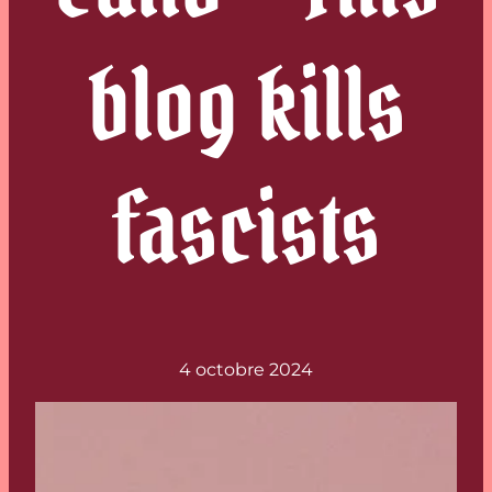
blog kills
fascists
4 octobre 2024