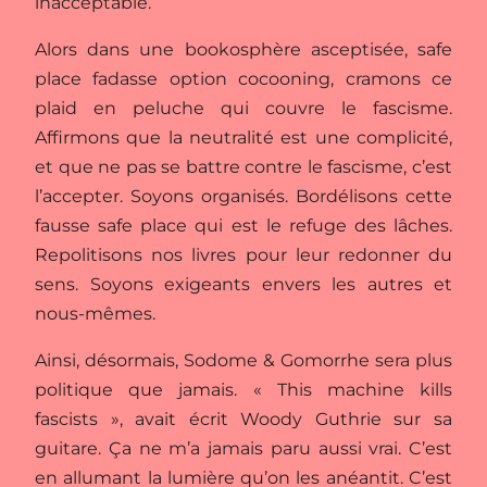
inacceptable.
Alors dans une bookosphère asceptisée, safe
place fadasse option cocooning, cramons ce
plaid en peluche qui couvre le fascisme.
Affirmons que la neutralité est une complicité,
et que ne pas se battre contre le fascisme, c’est
l’accepter. Soyons organisés. Bordélisons cette
fausse safe place qui est le refuge des lâches.
Repolitisons nos livres pour leur redonner du
sens. Soyons exigeants envers les autres et
nous-mêmes.
Ainsi, désormais, Sodome & Gomorrhe sera plus
politique que jamais. « This machine kills
fascists », avait écrit Woody Guthrie sur sa
guitare. Ça ne m’a jamais paru aussi vrai. C’est
en allumant la lumière qu’on les anéantit. C’est