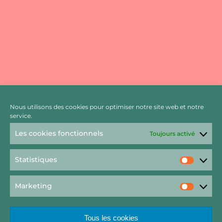
Nous utilisons des cookies pour optimiser notre site web et notre
service.
Les cookies fonctionnels
Toujours activé
Statistiques
Statist
Marketing
Market
Tous les cookies