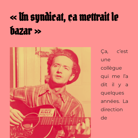
« Un syndicat, ça mettrait le
bazar »
Ça, c’est
une
collègue
qui me l’a
dit il y a
quelques
années. La
direction
de