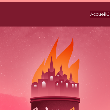
Accueil
C