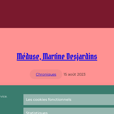
Méduse, Martine Desjardins
Chroniques
15 août 2023
vice.
Les cookies fonctionnels
Statistiques