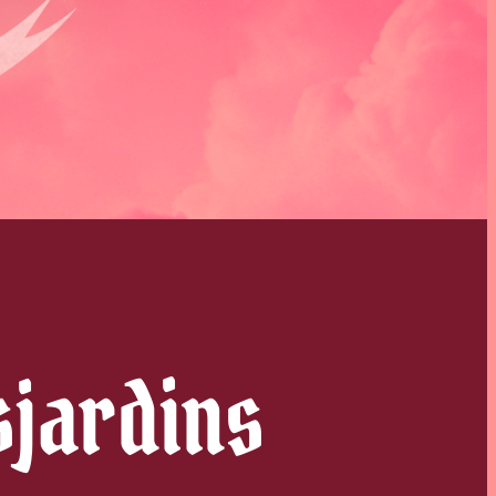
sjardins