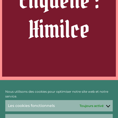
Himilce
Nous utilisons des cookies pour optimiser notre site web et notre
service.
Himilce, Emmanuel Chastellière
Les cookies fonctionnels
Toujours activé