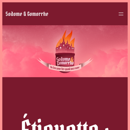
Sodome & Gomorrhe
Étiquette :