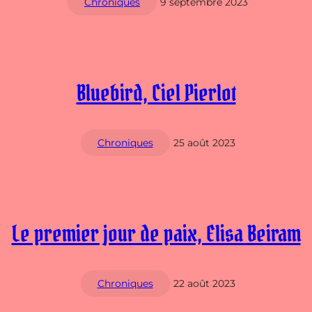
Chroniques
9 septembre 2023
Bluebird, Ciel Pierlot
Chroniques
25 août 2023
Le premier jour de paix, Elisa Beiram
Chroniques
22 août 2023