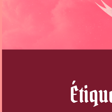
Étiqu