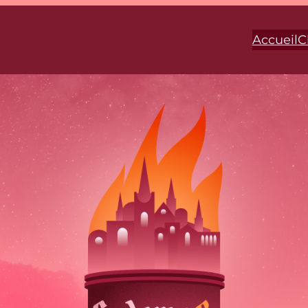
Accueil
C