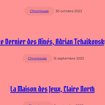
Chroniques
30 octobre 2023
Le Dernier des Aînés, Adrian Tchaikovsk
Chroniques
15 septembre 2023
La Maison des Jeux, Claire North