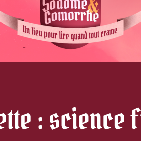
ette :
science f