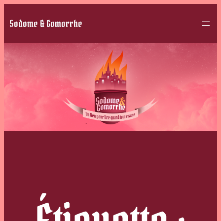
Sodome & Gomorrhe
Étiquette :