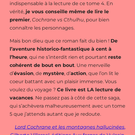
indispensable à la lecture de ce tome 4. En
vérité,
je vous conseille même de lire le
premier
,
Cochrane vs Cthulhu
, pour bien
connaître les personnages.
Mais bon dieu que ce roman fait du bien !
De
l’aventure historico-fantastique à cent à
l’heure
, qui ne s’interdit rien et pourtant
reste
cohérent de bout en bout
. Une merveille
d’
évasion
, de
mystère
, d’
action
, que l’on lit le
coeur battant avec un plaisir immense. Vous
voulez du voyage ?
Ce livre est LA lecture de
vacances
. Ne passez pas à côté de cette saga,
qui s’achèvera malheureusement avec un tome
5 que j’attends autant que je redoute.
Lord Cochrane et les montagnes hallucinées
,