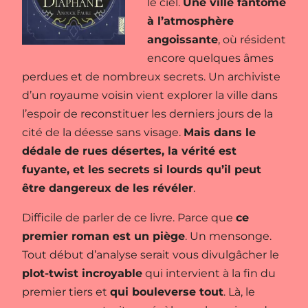
le ciel.
Une ville fantôme
à l’atmosphère
angoissante
, où résident
encore quelques âmes
perdues et de nombreux secrets. Un archiviste
d’un royaume voisin vient explorer la ville dans
l’espoir de reconstituer les derniers jours de la
cité de la déesse sans visage.
Mais dans le
dédale de rues désertes, la vérité est
fuyante, et les secrets si lourds qu’il peut
être dangereux de les révéler
.
Difficile de parler de ce livre. Parce que
ce
premier roman est un piège
. Un mensonge.
Tout début d’analyse serait vous divulgâcher le
plot-twist incroyable
qui intervient à la fin du
premier tiers et
qui bouleverse tout
. Là, le