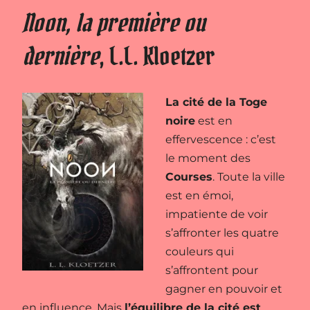
Noon, la première ou
dernière
, L.L. Kloetzer
La cité de la Toge
noire
est en
effervescence : c’est
le moment des
Courses
. Toute la ville
est en émoi,
impatiente de voir
s’affronter les quatre
couleurs qui
s’affrontent pour
gagner en pouvoir et
en influence. Mais
l’équilibre de la cité est