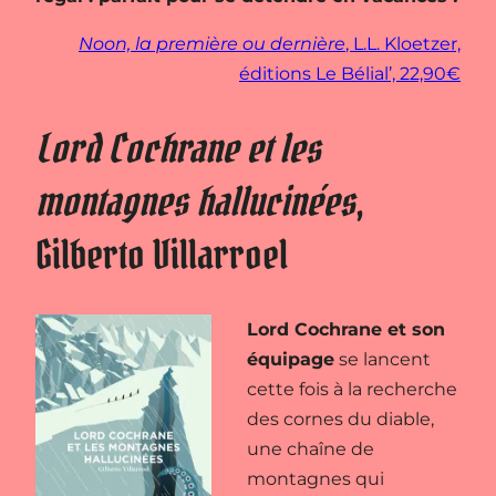
Noon, la première ou dernière
, L.L. Kloetzer,
éditions Le Bélial’, 22,90€
Lord Cochrane et les
montagnes hallucinées
,
Gilberto Villarroel
Lord Cochrane et son
équipage
se lancent
cette fois à la recherche
des cornes du diable,
une chaîne de
montagnes qui