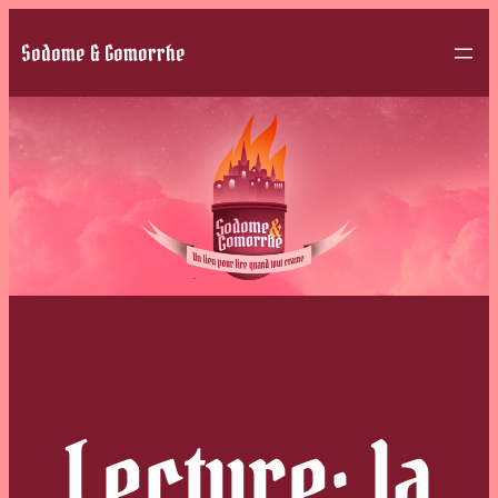
Sodome & Gomorrhe
Lecture: la