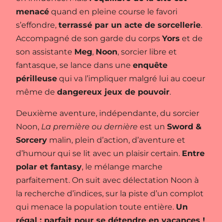
menacé
quand en pleine course le favori
s’effondre,
terrassé par un acte de sorcellerie
.
Accompagné de son garde du corps
Yors
et de
son assistante
Meg
,
Noon
, sorcier libre et
fantasque, se lance dans une
enquête
périlleuse
qui va l’impliquer malgré lui au coeur
même de
dangereux jeux de pouvoir
.
Deuxième aventure, indépendante, du sorcier
Noon,
La première ou dernière
est un
Sword &
Sorcery
malin, plein d’action, d’aventure et
d’humour qui se lit avec un plaisir certain.
Entre
polar et fantasy
, le mélange marche
parfaitement. On suit avec délectation Noon à
la recherche d’indices, sur la piste d’un complot
qui menace la population toute entière.
Un
régal : parfait pour se détendre en vacances !