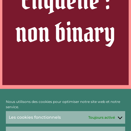
non binary
Nous utilisons des cookies pour optimiser notre site web et notre
service.
La Voie d’Agosten, Épisode 07
Les cookies fonctionnels
Toujours activé