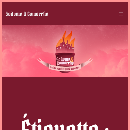
Sodome & Gomorrhe
Étiquette :