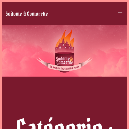
Sodome & Gomorrhe
Catégorie :