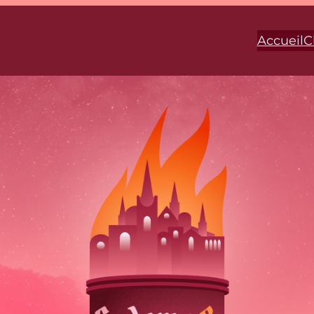
Accueil
C