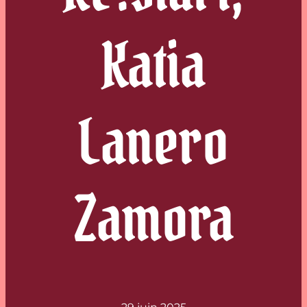
Katia
Lanero
Zamora