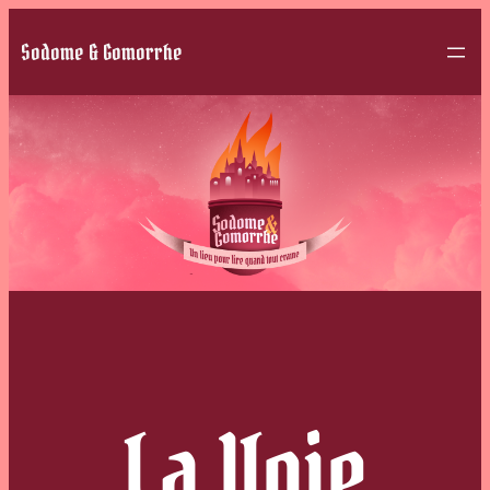
Sodome & Gomorrhe
La Voie