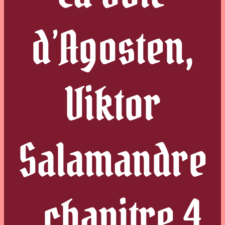
d’Agosten,
Viktor
Salamandre
, chapitre 4