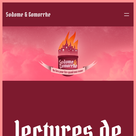
Sodome & Gomorrhe
lectures de