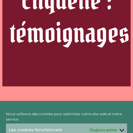
témoignages
Nous utilisons des cookies pour optimiser notre site web et notre
Librairie : l’indépendance n’est pas un
service.
totem d’immunité
Les cookies fonctionnels
Toujours activé