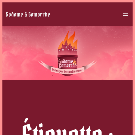
Sodome & Gomorrhe
Étiquette :