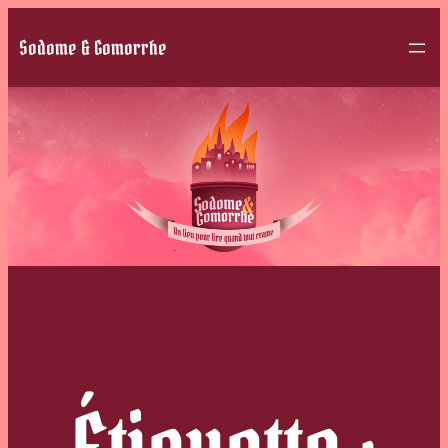
Sodome & Gomorrhe
Étiquette :