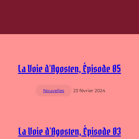
La Voie d’Agosten, Épisode 05
Nouvelles
23 février 2024
La Voie d’Agosten, Épisode 03