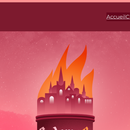
Accueil
C