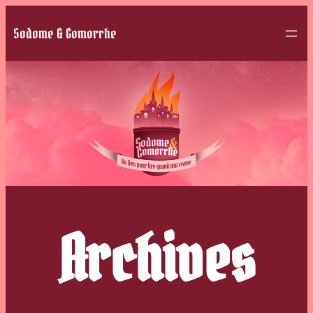
Sodome & Gomorrhe
Archives