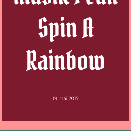
Spin A
Rainbow
19 mai 2017